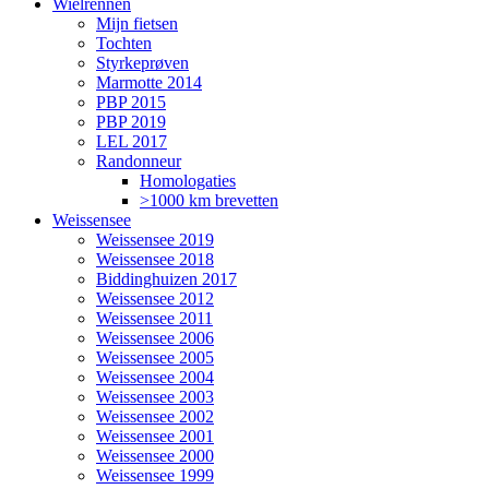
Wielrennen
Mijn fietsen
Tochten
Styrkeprøven
Marmotte 2014
PBP 2015
PBP 2019
LEL 2017
Randonneur
Homologaties
>1000 km brevetten
Weissensee
Weissensee 2019
Weissensee 2018
Biddinghuizen 2017
Weissensee 2012
Weissensee 2011
Weissensee 2006
Weissensee 2005
Weissensee 2004
Weissensee 2003
Weissensee 2002
Weissensee 2001
Weissensee 2000
Weissensee 1999