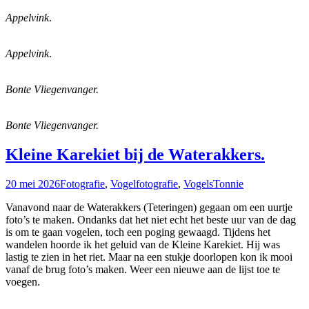
Appelvink
.
Appelvink
.
Bonte Vliegenvanger.
Bonte Vliegenvanger.
Kleine Karekiet bij de Waterakkers.
20 mei 2026
Fotografie
,
Vogelfotografie
,
Vogels
Tonnie
Vanavond naar de Waterakkers (Teteringen) gegaan om een uurtje
foto’s te maken. Ondanks dat het niet echt het beste uur van de dag
is om te gaan vogelen, toch een poging gewaagd. Tijdens het
wandelen hoorde ik het geluid van de Kleine Karekiet. Hij was
lastig te zien in het riet. Maar na een stukje doorlopen kon ik mooi
vanaf de brug foto’s maken. Weer een nieuwe aan de lijst toe te
voegen.