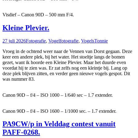
Visdief – Canon 90D – 500 mm F/4.
Kleine Plevier.
27 juli 2026
Fotografie
,
Vogelfotografie
,
Vogels
Tonnie
Vroeg in de ochtend weer naar de Vennen van Dorst gegaan. Deze
keer een andere plek, bij het water. Het stoeltje langs de bomen
gezet, want ik hoorde een Kleine Plevier. Maar het duurde even
voordat hij te zien was. Er zat zelfs nog een kleintje bij. Lang op
deze plek blijven zitten, en verder geen nieuwe vogels gespot. Dit
was nummer 83.
Canon 90D – f/4 – ISO 1000 – 1/640 sec – 1.7 extender.
Canon 90D – f/4 – ISO 1600 – 1/1000 sec. – 1.7 extender.
PA9CW/p in Velddag contest vanuit
PAFF-0268.