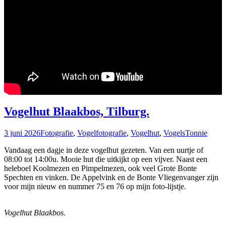
Vogelhut Blaakbos, Tilburg.
3 juni 2026
Fotografie
,
Vogelfotografie
,
Vogelhut
,
Vogels
Tonnie
Vandaag een dagje in deze vogelhut gezeten. Van een uurtje of
08:00 tot 14:00u. Mooie hut die uitkijkt op een vijver. Naast een
heleboel Koolmezen en Pimpelmezen, ook veel Grote Bonte
Spechten en vinken. De Appelvink en de Bonte Vliegenvanger zijn
voor mijn nieuw en nummer 75 en 76 op mijn foto-lijstje.
Vogelhut Blaakbos.